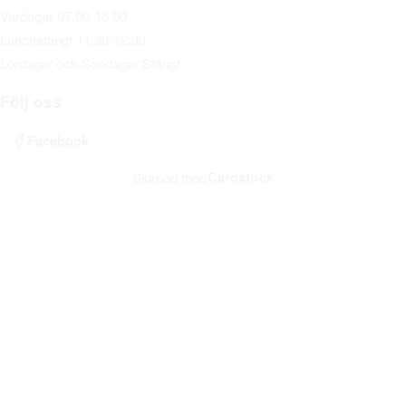
Vardagar 07.00-16.00
Lunchstängt 11:30-12:30
Lördagar och Söndagar Stängt
Följ oss
Facebook
Carostock
Skapad med