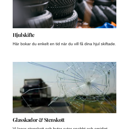
Hjulskifte
Här bokar du enkelt en tid när du vill få dina hjul skiftade.
Glasskador & Stenskott
Vi lagar stenskott och byter rutor snabbt och smidigt.