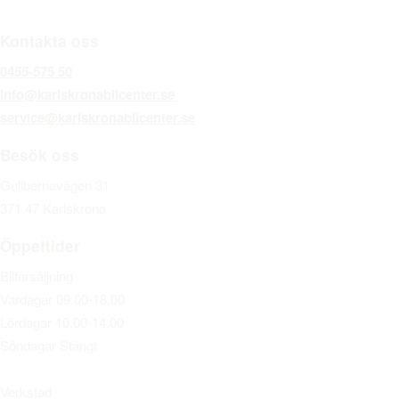
Kontakta oss
0455-575 50
info@karlskronabilcenter.se
service@karlskronabilcenter.se
Besök oss
Gullbernavägen 31
371 47 Karlskrona
Öppettider
Bilförsäljning
Vardagar 09.00-18.00
Lördagar 10.00-14.00
Söndagar Stängt
Verkstad