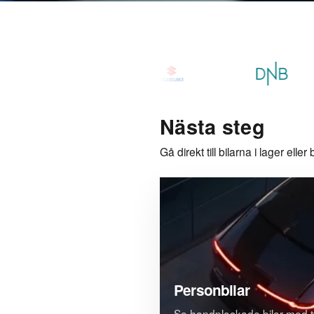
Nästa steg
Gå direkt till bilarna i lager eller
Personbilar
Se handplockade bilar med ty