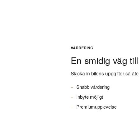
VÄRDERING
En smidig väg till
Skicka in bilens uppgifter så å
Snabb värdering
Inbyte möjligt
Premiumupplevelse