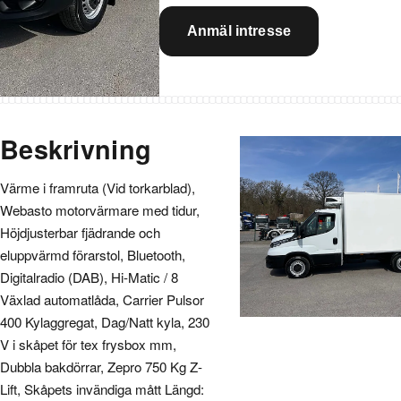
Anmäl intresse
Beskrivning
Värme i framruta (Vid torkarblad),
Webasto motorvärmare med tidur,
Höjdjusterbar fjädrande och
eluppvärmd förarstol, Bluetooth,
Digitalradio (DAB), Hi-Matic / 8
Växlad automatlåda, Carrier Pulsor
400 Kylaggregat, Dag/Natt kyla, 230
V i skåpet för tex frysbox mm,
Dubbla bakdörrar, Zepro 750 Kg Z-
Lift, Skåpets invändiga mått Längd: