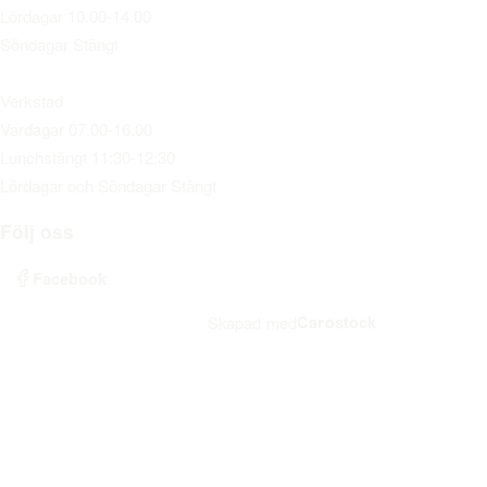
Lördagar 10.00-14.00
Söndagar Stängt
Verkstad
Vardagar 07.00-16.00
Lunchstängt 11:30-12:30
Lördagar och Söndagar Stängt
Följ oss
Facebook
Carostock
Skapad med